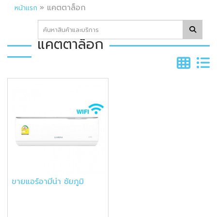
»
แคตตาล็อก
หน้าแรก
แคตตาล็อก
ขายแอร์อามีน่า ชัยภูมิ