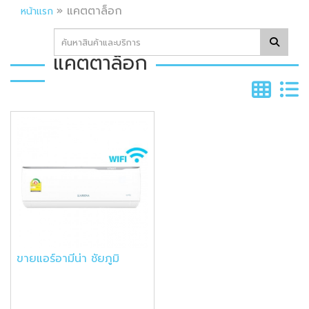
»
แคตตาล็อก
หน้าแรก
แคตตาล็อก
ขายแอร์อามีน่า ชัยภูมิ