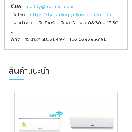
อีเมล
:
nipit.ty@hotmail.com
เว็บไซต์
:
https://tytrading.yellowpages.co.th
เวลาทำงาน
: วันจันทร์ - วันเสาร์ เวลา 08:30 - 17:30
น.
พิกัด
: 15.812458328497 , 102.0292956198
สินค้าแนะนำ