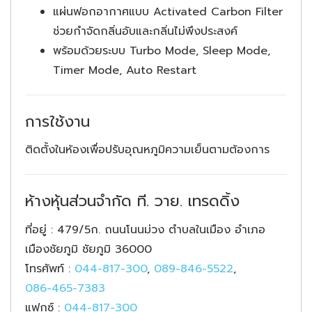
แผ่นฟอกอากาศแบบ Activated Carbon Filter
ช่วยกําจัดกลิ่นอับและกลิ่นไม่พึงประสงค์
พร้อมด้วยระบบ Turbo Mode, Sleep Mode,
Timer Mode, Auto Restart
การใช้งาน
ติดตั้งในห้องเพื่อปรับอุณหภูมิความเย็นตามต้องการ
ห้างหุ้นส่วนจำกัด ที. วาย. เทรดดิ้ง
ที่อยู่
: 479/5ก. ถนนโนนม่วง ตำบลในเมือง อำเภอ
เมืองชัยภูมิ ชัยภูมิ 36000
โทรศัพท์
:
044-817-300
,
089-846-5522
,
086-465-7383
แฟกซ์
:
044-817-300