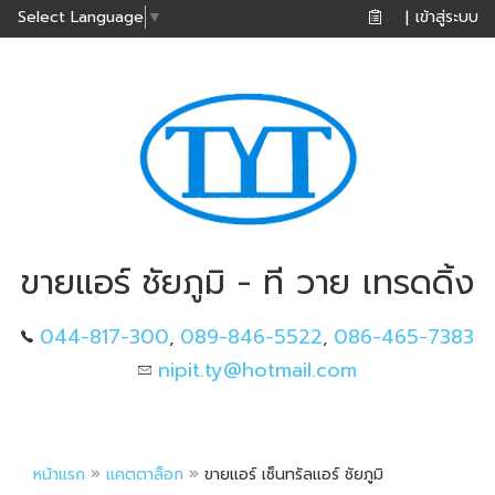
เข้าสู่ระบบ
Select Language
▼
|
ขายแอร์ ชัยภูมิ - ที วาย เทรดดิ้ง
044-817-300
089-846-5522
086-465-7383
,
,
nipit.ty@hotmail.com
»
»
หน้าแรก
แคตตาล็อก
ขายแอร์ เซ็นทรัลแอร์ ชัยภูมิ