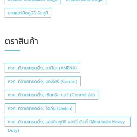
ขายแอร์มิตซูบิชิ ชัยภูมิ
ตราสินค้า
หจก. ทีวายเทรดดิ้ง, อามีน่า (AMENA)
หจก. ทีวายเทรดดิ้ง, แคเรียร์ (Carrier)
หจก. ทีวายเทรดดิ้ง, เซ็นทรัล แอร์ (Central Air)
หจก. ทีวายเทรดดิ้ง, ไดกิ้น (Daikin)
หจก. ทีวายเทรดดิ้ง, แอร์มิตซูบิชิ เฮฟวี่ ดิวตี้ (Mitsubishi Heavy
Duty)